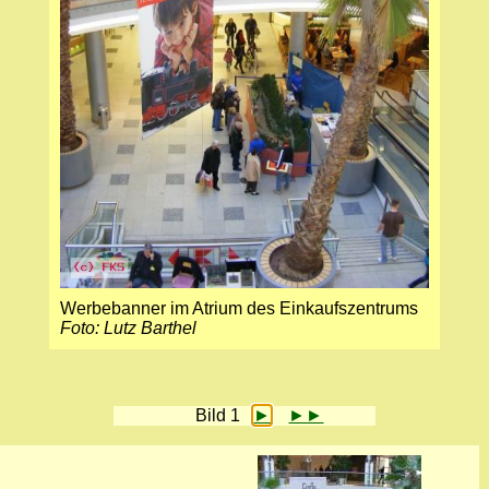
Werbebanner im Atrium des Einkaufszentrums
Foto: Lutz Barthel
Bild 1
►
►►