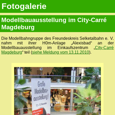
Fotogalerie
Modellbauausstellung im City-Carré
Magdeburg
Die Modellbahngruppe des Freundeskreis Selketalbahn e. V.
nahm mit ihrer H0m-Anlage „Alexisbad“ an der
Modellbauausstellung im Einkaufszentrum „
City-Carré
Magdeburg
“ teil (
siehe Meldung vom 13.11.2010
).