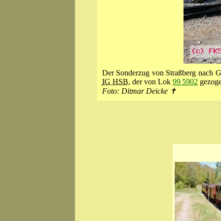
Der Sonderzug von Straßberg nach 
IG HSB
, der von Lok
99 5902
gezoge
Foto: Ditmar Deicke ✝