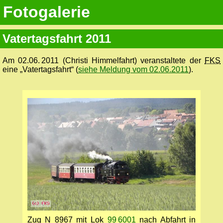
Fotogalerie
Vatertagsfahrt 2011
Am 02.06. 2011 (Christi Himmelfahrt) veranstaltete der
FKS
eine „Vatertagsfahrt“ (
siehe Meldung vom 02.06.2011
).
Zug N 8967 mit Lok
99 6001
nach Abfahrt in