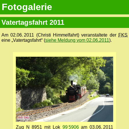
Fotogalerie
Vatertagsfahrt 2011
Am 02.06. 2011 (Christi Himmelfahrt) veranstaltete der
FKS
eine „Vatertagsfahrt“ (
siehe Meldung vom 02.06.2011
).
Zug N 8951 mit Lok
99 5906
am 03.06. 2011