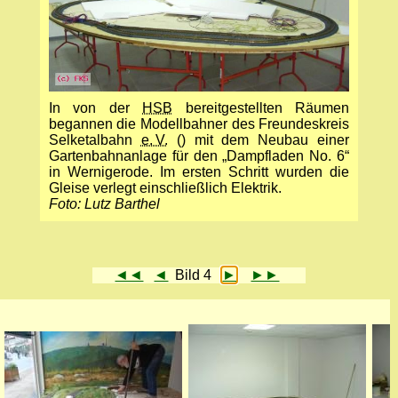
In von der
HSB
bereitgestellten Räumen
begannen die Modellbahner des Freundeskreis
Selketalbahn
e. V.
() mit dem Neubau einer
Gartenbahnanlage für den „Dampfladen No. 6“
in Wernigerode. Im ersten Schritt wurden die
Gleise verlegt einschließlich Elektrik.
Foto: Lutz Barthel
◄◄
◄
Bild 4
►
►►