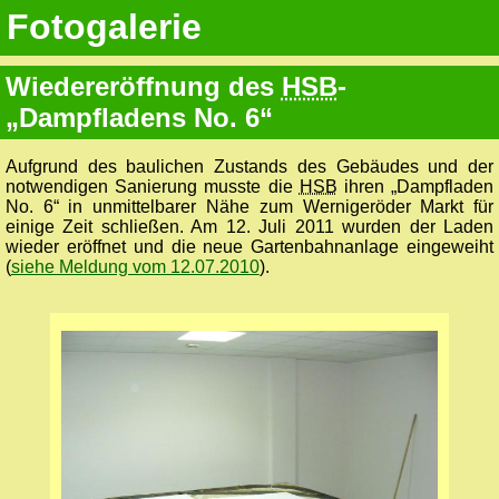
Fotogalerie
Wiedereröffnung des
HSB
-
„Dampfladens No. 6“
Aufgrund des baulichen Zustands des Gebäudes und der
notwendigen Sanierung musste die
HSB
ihren „Dampfladen
No. 6“ in unmittelbarer Nähe zum Wernigeröder Markt für
einige Zeit schließen. Am 12. Juli 2011 wurden der Laden
wieder eröffnet und die neue Gartenbahnanlage eingeweiht
(
siehe Meldung vom 12.07.2010
).