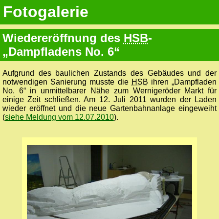
Fotogalerie
Wiedereröffnung des
HSB
-
„Dampfladens No. 6“
Aufgrund des baulichen Zustands des Gebäudes und der
notwendigen Sanierung musste die
HSB
ihren „Dampfladen
No. 6“ in unmittelbarer Nähe zum Wernigeröder Markt für
einige Zeit schließen. Am 12. Juli 2011 wurden der Laden
wieder eröffnet und die neue Gartenbahnanlage eingeweiht
(
siehe Meldung vom 12.07.2010
).