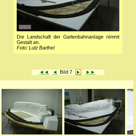
Die Landschaft der Gartenbahnanlage nimmt
Gestalt an.
Foto: Lutz Barthel
◄◄
◄
Bild 7
►
►►