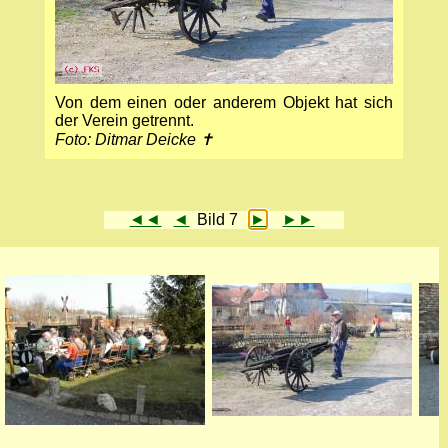
Von dem einen oder anderem Objekt hat sich
der Verein getrennt.
Foto: Ditmar Deicke ✝
◄◄
◄
Bild 7
►
►►