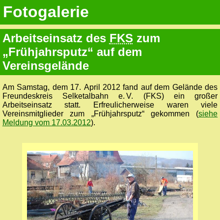
Fotogalerie
Arbeitseinsatz des
FKS
zum
„Frühjahrsputz“ auf dem
Vereinsgelände
Am Samstag, dem 17. April 2012 fand auf dem Gelände des
Freundeskreis Selketalbahn e. V. (FKS) ein großer
Arbeitseinsatz statt. Erfreulicherweise waren viele
Vereinsmitglieder zum „Frühjahrsputz“ gekommen (
siehe
Meldung vom 17.03.2012
).