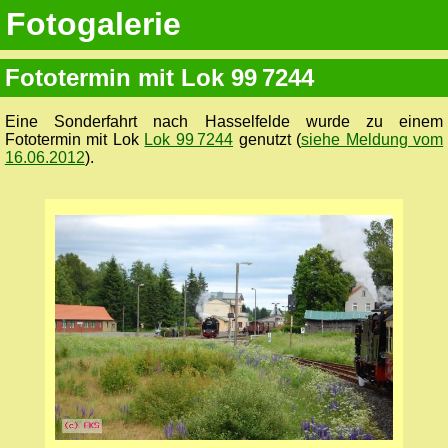
Fotogalerie
Fototermin mit Lok 99 7244
Eine Sonderfahrt nach Hasselfelde wurde zu einem
Fototermin mit Lok
Lok 99 7244
genutzt (
siehe Meldung vom
16.06.2012
).