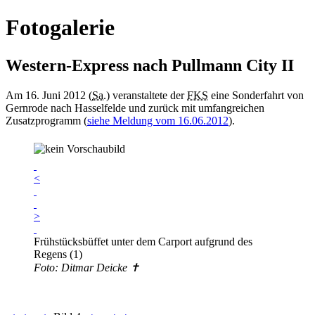
Fotogalerie
Western-Express nach Pullmann City II
Am 16. Juni 2012 (
Sa.
) veranstaltete der
FKS
eine Sonderfahrt von
Gernrode nach Hasselfelde und zurück mit umfangreichen
Zusatzprogramm (
siehe Meldung vom 16.06.2012
).
<
>
Frühstücksbüffet unter dem Carport aufgrund des
Regens (1)
Foto: Ditmar Deicke ✝