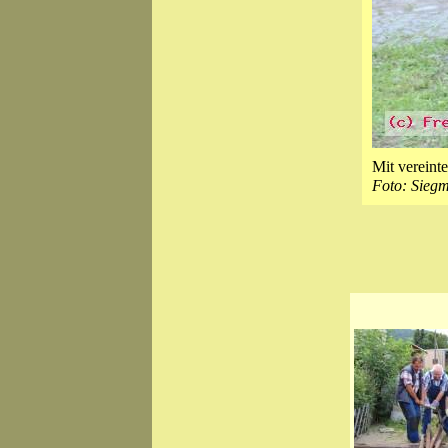
Mit vereint
Foto: Sieg