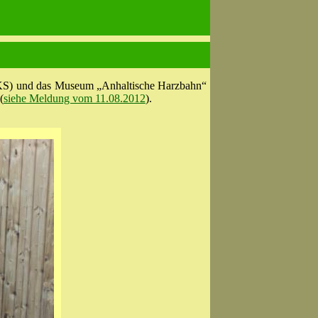
(FKS) und das Museum „Anhaltische Harzbahn“
(
siehe Meldung vom 11.08.2012
).