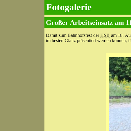
Fotogalerie
Großer Arbeitseinsatz am 1
Damit zum Bahnhofsfest der
HSB
am 18. Aug
im besten Glanz präsentiert werden können, f