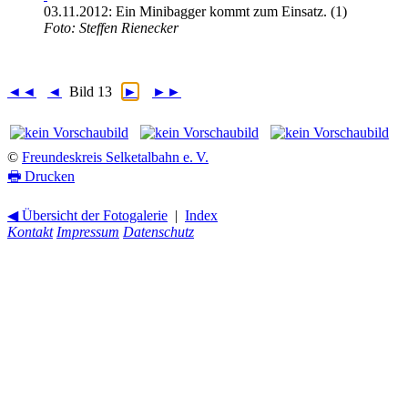
03.11.2012: Ein Minibagger kommt zum Einsatz. (1)
Foto: Steffen Rienecker
◄◄
◄
Bild 13
►
►►
©
Freundeskreis Selketalbahn e. V.
🖶
Drucken
◀ Übersicht der Fotogalerie
|
Index
Kontakt
Impressum
Datenschutz