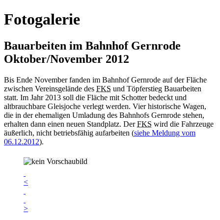
Fotogalerie
Bauarbeiten im Bahnhof Gernrode
Oktober/November 2012
Bis Ende November fanden im Bahnhof Gernrode auf der Fläche
zwischen Vereinsgelände des
FKS
und Töpferstieg Bauarbeiten
statt. Im Jahr 2013 soll die Fläche mit Schotter bedeckt und
altbrauchbare Gleisjoche verlegt werden. Vier historische Wagen,
die in der ehemaligen Umladung des Bahnhofs Gernrode stehen,
erhalten dann einen neuen Standplatz. Der
FKS
wird die Fahrzeuge
äußerlich, nicht betriebsfähig aufarbeiten (
siehe Meldung vom
06.12.2012
).
<
>