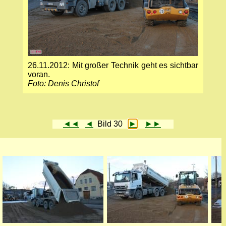
26.11.2012: Mit großer Technik geht es sichtbar
voran.
Foto: Denis Christof
◄◄
◄
Bild 30
►
►►