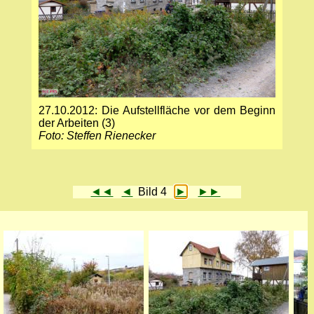
27.10.2012: Die Aufstellfläche vor dem Beginn
der Arbeiten (3)
Foto: Steffen Rienecker
◄◄
◄
Bild 4
►
►►