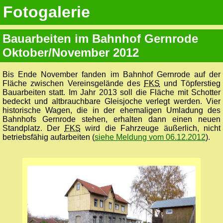
Fotogalerie
Bauarbeiten im Bahnhof Gernrode
Oktober/November 2012
Bis Ende November fanden im Bahnhof Gernrode auf der
Fläche zwischen Vereinsgelände des
FKS
und Töpferstieg
Bauarbeiten statt. Im Jahr 2013 soll die Fläche mit Schotter
bedeckt und altbrauchbare Gleisjoche verlegt werden. Vier
historische Wagen, die in der ehemaligen Umladung des
Bahnhofs Gernrode stehen, erhalten dann einen neuen
Standplatz. Der
FKS
wird die Fahrzeuge äußerlich, nicht
betriebsfähig aufarbeiten (
siehe Meldung vom 06.12.2012
).