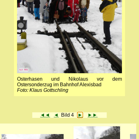
Osterhasen und Nikolaus vor dem
Ostersonderzug im Bahnhof Alexisbad
Foto: Klaus Gottschling
◄◄
◄
Bild 4
►
►►