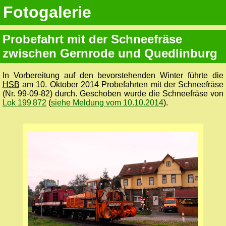
Fotogalerie
Probefahrt mit der Schneefräse
zwischen Gernrode und Quedlinburg
In Vorbereitung auf den bevorstehenden Winter führte die
HSB
am 10. Oktober 2014 Probefahrten mit der Schneefräse
(Nr. 99-09-82) durch. Geschoben wurde die Schneefräse von
Lok 199 872
(
siehe Meldung vom 10.10.2014
).