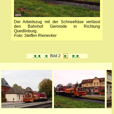
Der Arbeitszug mit der Schneefräse verlässt
den Bahnhof Gernrode in Richtung
Quedlinburg.
Foto: Steffen Rienecker
◄◄
◄
Bild 2
►
►►