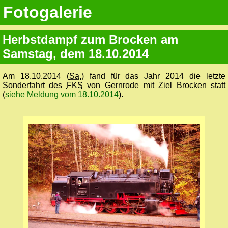
Fotogalerie
Herbstdampf zum Brocken am
Samstag, dem 18.10.2014
Am 18.10.2014 (
Sa.
) fand für das Jahr 2014 die letzte
Sonderfahrt des
FKS
von Gernrode mit Ziel Brocken statt
(
siehe Meldung vom 18.10.2014
).