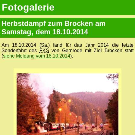
Fotogalerie
Herbstdampf zum Brocken am
Samstag, dem 18.10.2014
Am 18.10.2014 (
Sa.
) fand für das Jahr 2014 die letzte
Sonderfahrt des
FKS
von Gernrode mit Ziel Brocken statt
(
siehe Meldung vom 18.10.2014
).