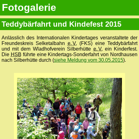
Fotogalerie
Teddybärfahrt und Kindefest 2015
Anlässlich des Internationalen Kindertages veranstaltete der
Freundeskreis Selketalbahn
e. V.
(FKS) eine Teddybärfahrt
und mit dem Wladhofverein Silberhütte
e. V.
ein Kinderfest.
Die
HSB
führte eine Kindertags-Sonderfahrt von Nordhausen
nach Silberhütte durch (
siehe Meldung vom 30.05.2015
).