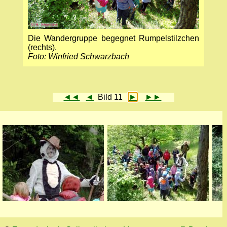
Die Wandergruppe begegnet Rumpelstilzchen
(rechts).
Foto: Winfried Schwarzbach
◄◄
◄
Bild 11
►
►►