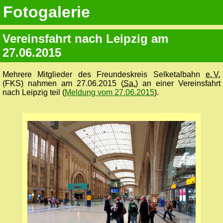
Fotogalerie
Vereinsfahrt nach Leipzig am
27.06.2015
Mehrere Mitglieder des Freundeskreis Selketalbahn
e. V.
(FKS) nahmen am 27.06.2015 (
Sa.
) an einer Vereinsfahrt
nach Leipzig teil (
Meldung vom 27.06.2015
).