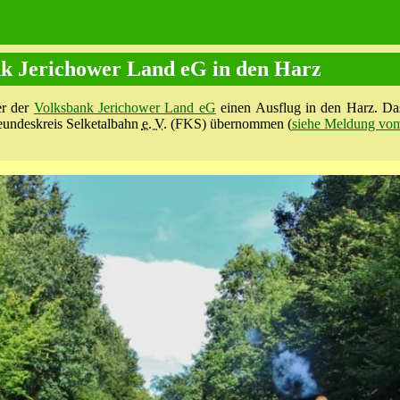
nk Jerichower Land eG in den Harz
er der
Volksbank Jerichower Land eG
einen Ausflug in den Harz. Da
reundeskreis Selketalbahn
e. V.
(FKS) übernommen (
siehe Meldung vo