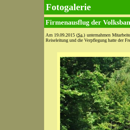
Fotogalerie
Firmenausflug der Volksba
Am 19.09.2015 (
Sa.
) unternahmen Mitarbeit
Reiseleitung und die Verpflegung hatte der F