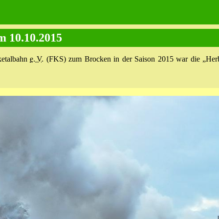
m 10.10.2015
lketalbahn
e. V.
(FKS) zum Brocken in der Saison 2015 war die „Herb