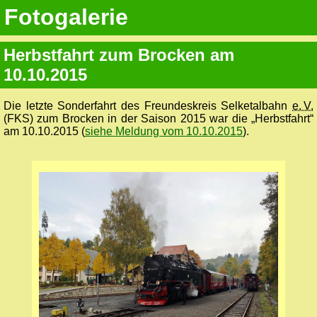
Fotogalerie
Herbstfahrt zum Brocken am
10.10.2015
Die letzte Sonderfahrt des Freundeskreis Selketalbahn
e. V.
(FKS) zum Brocken in der Saison 2015 war die „Herbstfahrt“
am 10.10.2015 (
siehe Meldung vom 10.10.2015
).