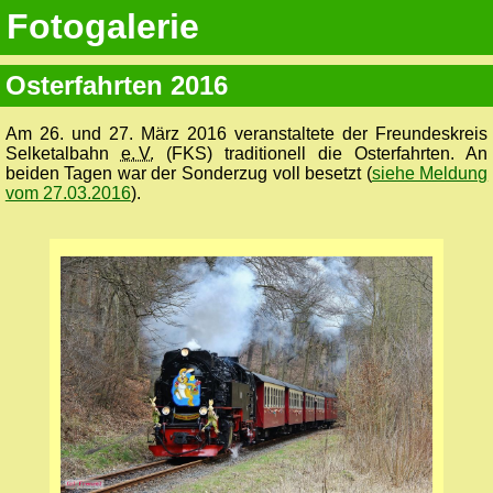
Fotogalerie
Osterfahrten 2016
Am 26. und 27. März 2016 veranstaltete der Freundeskreis
Selketalbahn
e. V.
(FKS) traditionell die Osterfahrten. An
beiden Tagen war der Sonderzug voll besetzt (
siehe Meldung
vom 27.03.2016
).