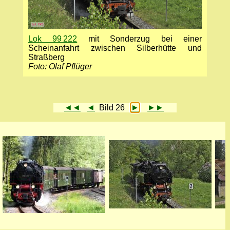
Lok 99 222
mit Sonderzug bei einer
Scheinanfahrt zwischen Silberhütte und
Straßberg
Foto: Olaf Pflüger
◄◄
◄
Bild 26
►
►►