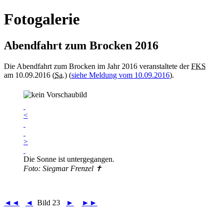
Fotogalerie
Abendfahrt zum Brocken 2016
Die Abendfahrt zum Brocken im Jahr 2016 veranstaltete der
FKS
am 10.09.2016 (
Sa.
) (
siehe Meldung vom 10.09.2016
).
<
>
Die Sonne ist untergegangen.
Foto: Siegmar Frenzel ✝
◄◄
◄
Bild 23
►
►►