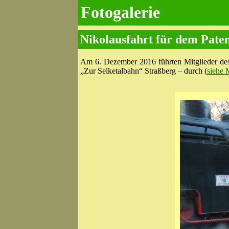
Fotogalerie
Nikolausfahrt für dem Pate
Am 6. Dezember 2016 führten Mitglieder des 
„Zur Selketal­bahn“ Straßberg – durch (
siehe 