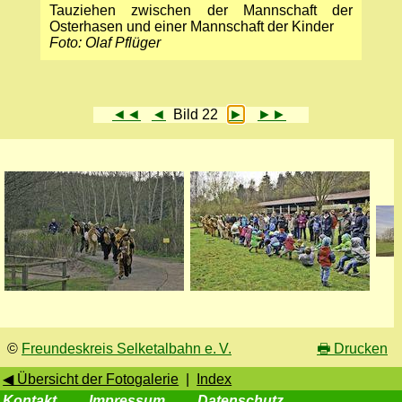
Tauziehen zwischen der Mannschaft der
Osterhasen und einer Mannschaft der Kinder
Foto: Olaf Pflüger
◄◄
◄
Bild 22
►
►►
©
Freundeskreis Selketalbahn e. V.
🖶
Drucken
◀ Übersicht der Fotogalerie
|
Index
Kontakt
Impressum
Datenschutz