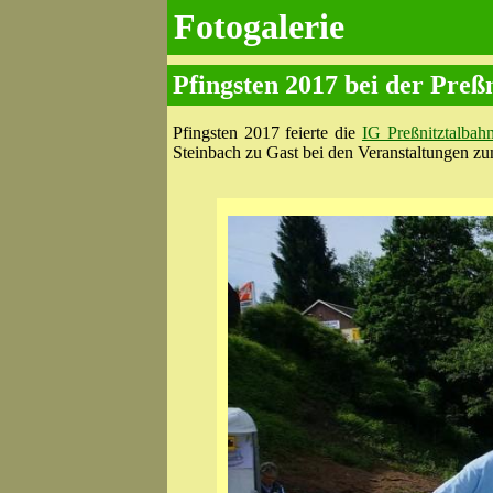
Fotogalerie
Pfingsten 2017 bei der Preß
Pfingsten 2017 feierte die
IG Preßnitztalba
Steinbach zu Gast bei den Veranstal­tungen zu