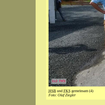
HSB
und
FKS
gemeinsam (4)
Foto: Olaf Ziegler