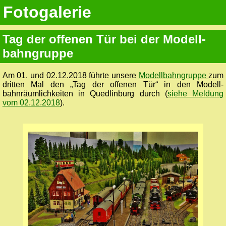
Fotogalerie
Tag der offenen Tür bei der Modell­
bahn­gruppe
Am 01. und 02.12.2018 führte unsere
Modellbahn­gruppe
zum
dritten Mal den „Tag der offenen Tür“ in den Modell­
bahnräumlichkeiten in Qued­linburg durch (
siehe Meldung
vom 02.12.2018
).