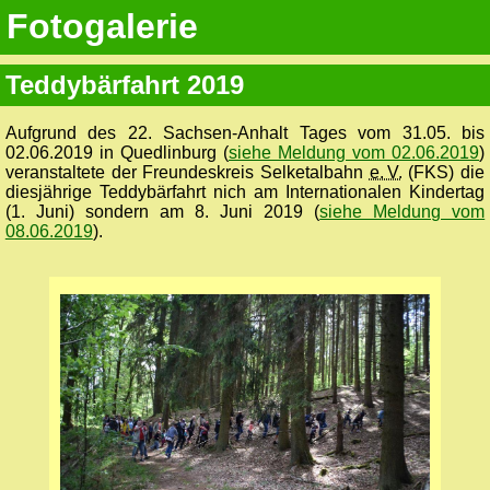
Fotogalerie
Teddybärfahrt 2019
Aufgrund des 22. Sachsen-Anhalt Tages vom 31.05. bis
02.06.2019 in Quedlinburg (
siehe Meldung vom 02.06.2019
)
veranstaltete der Freundeskreis Selketalbahn
e. V.
(FKS) die
diesjährige Teddybärfahrt nich am Internationalen Kindertag
(1. Juni) sondern am 8. Juni 2019 (
siehe Meldung vom
08.06.2019
).