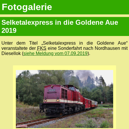
Fotogalerie
Selketalexpress in die Goldene Aue
2019
Unter dem Titel „Selketalexpress in die Goldene Aue“
veranstaltete der
FKS
eine Sonderfahrt nach Nordhausen mit
Diesellok (
siehe Meldung vom 07.09.2019
).