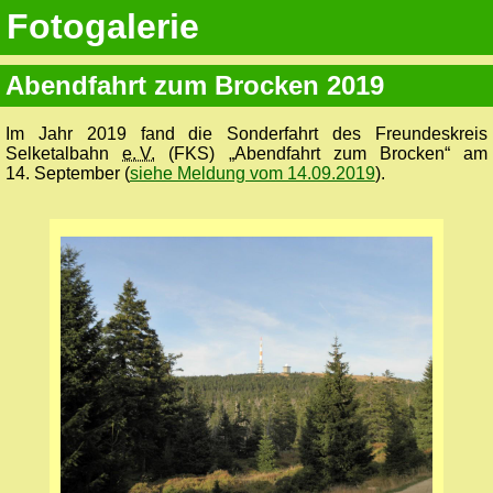
Fotogalerie
Abendfahrt zum Brocken 2019
Im Jahr 2019 fand die Sonderfahrt des Freundeskreis
Selketalbahn
e. V.
(FKS) „Abendfahrt zum Brocken“ am
14. September (
siehe Meldung vom 14.09.2019
).