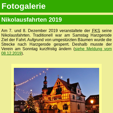
Fotogalerie
Nikolausfahrten 2019
Am 7. und 8. Dezember 2019 veranstaltete der
FKS
seine
Nikolausfahrten. Traditionell war am Samstag Harzgerode
Ziel der Fahrt. Aufgrund von umgestürzten Bäumen wurde die
Strecke nach Harzgerode gesperrt. Deshalb musste der
Verein am Sonntag kurzfristig ändern (
siehe Meldung vom
08.12.2019
).