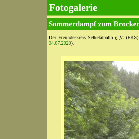
Fotogalerie
Sommerdampf zum Brocken 
Der Freundeskreis Selketalbahn
e. V.
(FKS) v
04.07.2020
).