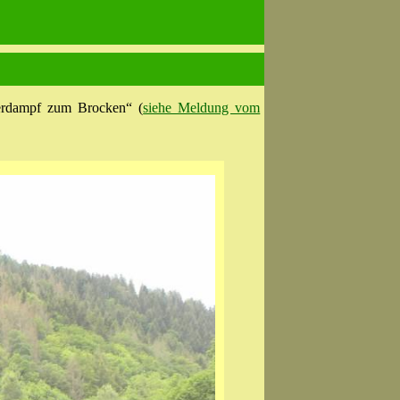
erdampf zum Brocken“ (
siehe Meldung vom