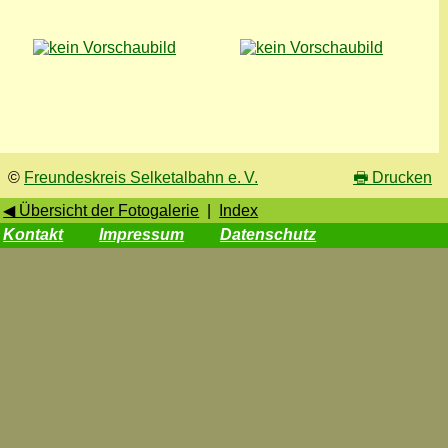
©
Freundeskreis Selketalbahn e. V.
🖶
Drucken
◀ Übersicht der Fotogalerie
|
Index
Kontakt
Impressum
Datenschutz