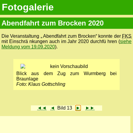
Fotogalerie
Abendfahrt zum Brocken 2020
Die Veranstaltung „ Abendfahrt zum Brocken“ konnte der
FKS
mit Einschrä nkungen auch im Jahr 2020 durchfü hren (
siehe
Meldung vom 19.09.2020
).
Blick aus dem Zug zum Wurmberg bei
Braunlage
Foto: Klaus Gottschling
◄◄
◄
Bild 13
►
►►