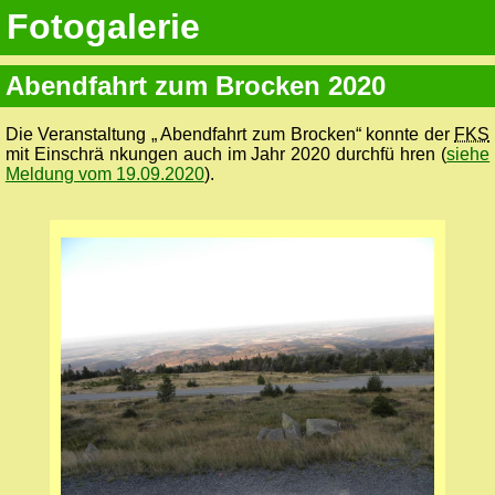
Fotogalerie
Abendfahrt zum Brocken 2020
Die Veranstaltung „ Abendfahrt zum Brocken“ konnte der
FKS
mit Einschrä nkungen auch im Jahr 2020 durchfü hren (
siehe
Meldung vom 19.09.2020
).