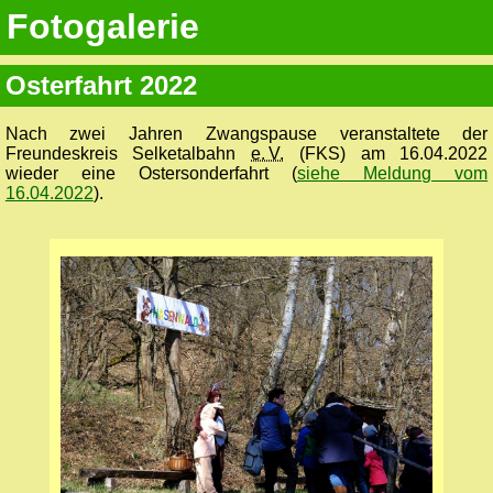
Fotogalerie
Osterfahrt 2022
Nach zwei Jahren Zwangspause veranstaltete der
Freundeskreis Selketalbahn
e. V.
(FKS) am 16.04.2022
wieder eine Ostersonderfahrt (
siehe Meldung vom
16.04.2022
).