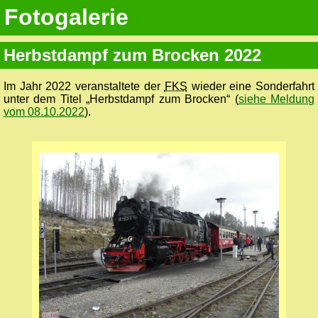
Fotogalerie
Herbstdampf zum Brocken 2022
Im Jahr 2022 veranstaltete der
FKS
wieder eine Sonderfahrt
unter dem Titel „Herbstdampf zum Brocken“ (
siehe Meldung
vom 08.10.2022
).