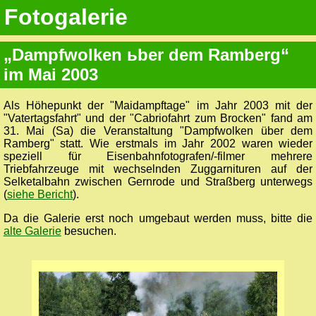
Fotogalerie
„Dampfwolken ьber dem Ramberg“
im Mai 2003
Als Höhepunkt der "Maidampftage" im Jahr 2003 mit der
"Vatertagsfahrt" und der "Cabriofahrt zum Brocken" fand am
31. Mai (Sa) die Veranstaltung "Dampfwolken über dem
Ramberg" statt. Wie erstmals im Jahr 2002 waren wieder
speziell für Eisenbahnfotografen/-filmer mehrere
Triebfahrzeuge mit wechselnden Zuggarnituren auf der
Selketalbahn zwischen Gernrode und Straßberg unterwegs
(
siehe Bericht
).
Da die Galerie erst noch umgebaut werden muss, bitte die
alte Galerie
besuchen.