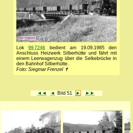
Lok
99 7246
bedient am 19.09.1985 den
Anschluss Heizwerk Silberhütte und fährt mit
einem Leerwagenzug über die Selkebrücke in
den Bahnhof Silberhütte.
Foto: Siegmar Frenzel ✝
◄◄
◄
Bild 51
►
►►