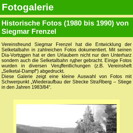
Fotogalerie
Historische Fotos (1980 bis 1990) von
Siegmar Frenzel
Vereinsfreund Siegmar Frenzel hat die Entwicklung der
Selketalbahn in zahlreichen Fotos dokumentiert. Mit seinen
Dia-Vortrдgen hat er den Urlaubern nicht nur den Unterharz
sondern auch die Selketalbahn nдher gebracht. Einige Fotos
wurden in diversen Verцffentlichungen (z.B. Vereinsheft
„Selketal-Dampf“) abgedruckt.
Diese Galerie zeigt eine kleine Auswahl von Fotos mit
Schwerpunkt „Wiederaufbau der Strecke StraЯberg – Stiege
in den Jahren 1983/84“.