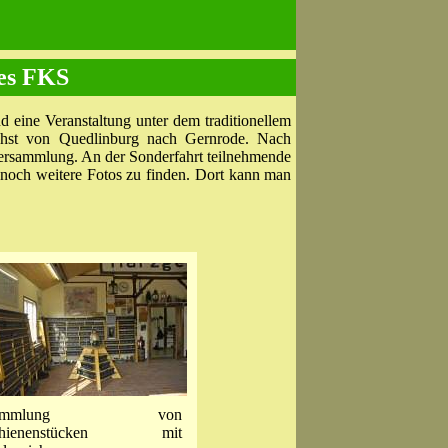
es
FKS
d eine Veranstaltung unter dem traditionellem
hst von Quedlinburg nach Gernrode. Nach
versammlung. An der Sonderfahrt teilnehmende
noch weitere Fotos zu finden. Dort kann man
ammlung von
chienenstücken mit