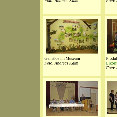
Foto: Andreas Kaim
Foto:
Gemälde im Museum
Prod
Foto: Andreas Kaim
Likörf
Foto: