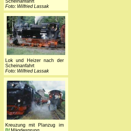
Scheinanfahrt
Foto: Wilfried Lassak
Lok und Heizer nach der
Scheinanfahrt
Foto: Wilfried Lassak
Kreuzung mit Planzug im
Bf
Mägdesprung