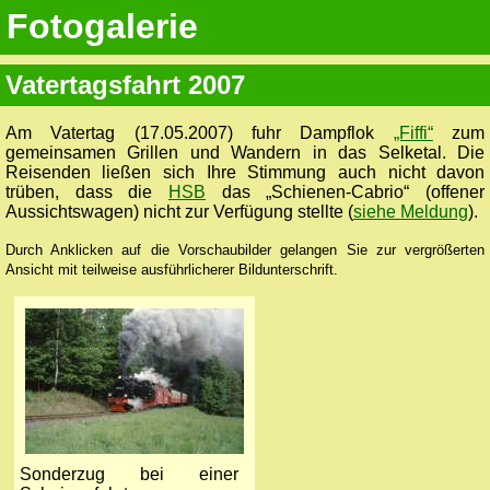
Fotogalerie
Vatertagsfahrt 2007
Am Vatertag (17.05.2007) fuhr Dampflok
„Fiffi“
zum
gemeinsamen Grillen und Wandern in das Selketal. Die
Reisenden ließen sich Ihre Stimmung auch nicht davon
trüben, dass die
HSB
das „Schienen-Cabrio“ (offener
Aussichtswagen) nicht zur Verfügung stellte (
siehe Meldung
).
Durch Anklicken auf die Vorschaubilder gelangen Sie zur vergrößerten
Ansicht mit teilweise ausführlicherer Bildunterschrift.
Sonderzug bei einer