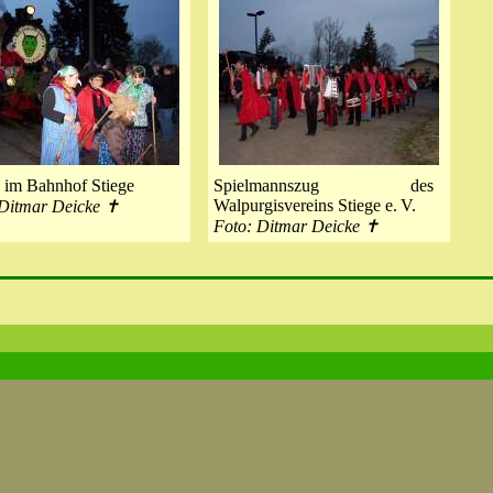
 im Bahnhof Stiege
Spielmannszug des
Walpurgisvereins Stiege e. V.
 Ditmar Deicke ✝
Foto: Ditmar Deicke ✝