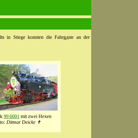
s in Stiege konnten die Fahrgдste an der
ok
99 6001
mit zwei Hexen
to: Ditmar Deicke ✝