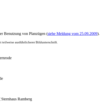
ter Benutzung von Planzügen (
siehe Meldung vom 25.09.2009
).
teilweise ausführlicherer Bildunterschrift.
ernrode
de
f
Sternhaus Ramberg