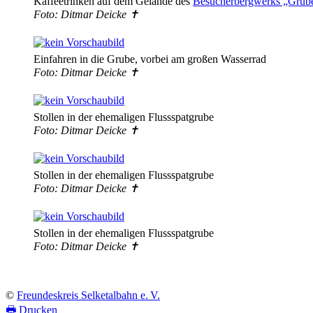
Kaffeetrinken auf dem Gelände des
Besucherbergwerks „Grub
Foto: Ditmar Deicke ✝
Einfahren in die Grube, vorbei am großen Wasserrad
Foto: Ditmar Deicke ✝
Stollen in der ehemaligen Flussspatgrube
Foto: Ditmar Deicke ✝
Stollen in der ehemaligen Flussspatgrube
Foto: Ditmar Deicke ✝
Stollen in der ehemaligen Flussspatgrube
Foto: Ditmar Deicke ✝
©
Freundeskreis Selketalbahn e. V.
🖶
Drucken