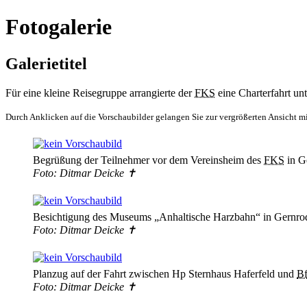
Fotogalerie
Galerietitel
Für eine kleine Reisegruppe arrangierte der
FKS
eine Charterfahrt un
Durch Anklicken auf die Vorschaubilder gelangen Sie zur vergrößerten Ansicht mit 
Begrüßung der Teilnehmer vor dem Vereinsheim des
FKS
in G
Foto: Ditmar Deicke ✝
Besichtigung des Museums „Anhaltische Harzbahn“ in Gernro
Foto: Ditmar Deicke ✝
Planzug auf der Fahrt zwischen Hp Sternhaus Haferfeld und
B
Foto: Ditmar Deicke ✝