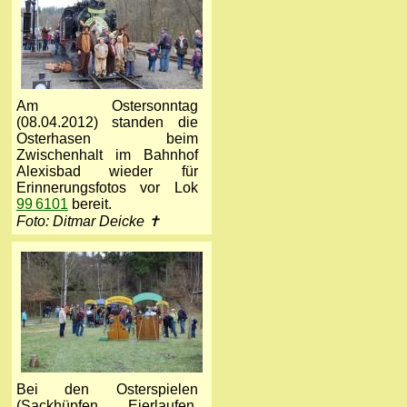
Am Ostersonntag
(08.04.2012) standen die
Osterhasen beim
Zwischenhalt im Bahnhof
Alexisbad wieder für
Erinnerungsfotos vor Lok
99 6101
bereit.
Foto: Ditmar Deicke ✝
Bei den Osterspielen
(Sackhüpfen, Eierlaufen,