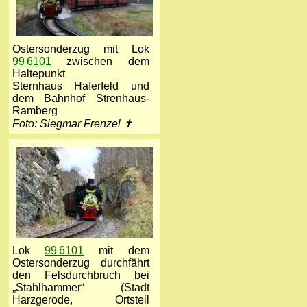
Ostersonderzug mit Lok
99 6101
zwischen dem
Haltepunkt
Sternhaus Haferfeld und
dem Bahnhof Strenhaus-
Ramberg
Foto: Siegmar Frenzel ✝
Lok
99 6101
mit dem
Ostersonderzug durchfährt
den Felsdurchbruch bei
„Stahlhammer“ (Stadt
Harzgerode, Ortsteil