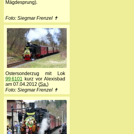
Mägdesprung).
Foto: Siegmar Frenzel ✝
Ostersonderzug mit Lok
99 6101
kurz vor Alexisbad
am 07.04.2012 (
Sa.
)
Foto: Siegmar Frenzel ✝