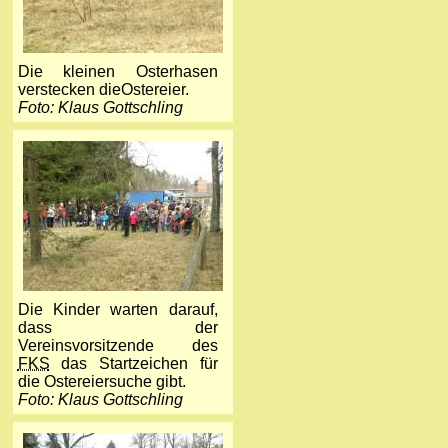
Die kleinen Osterhasen
verstecken dieOstereier.
Foto: Klaus Gottschling
Die Kinder warten darauf,
dass der
Vereinsvorsitzende des
FKS
das Startzeichen für
die Ostereiersuche gibt.
Foto: Klaus Gottschling