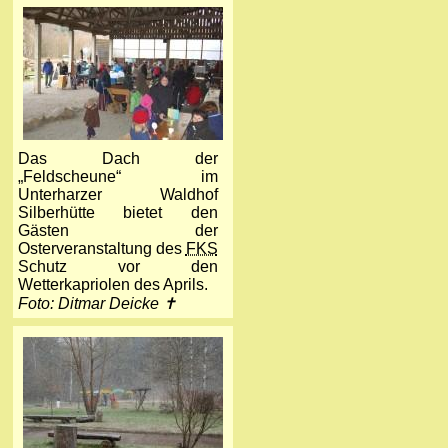
Das Dach der
„Feldscheune“ im
Unterharzer Waldhof
Silberhütte bietet den
Gästen der
Osterveranstaltung des
FKS
Schutz vor den
Wetterkapriolen des Aprils.
Foto: Ditmar Deicke ✝