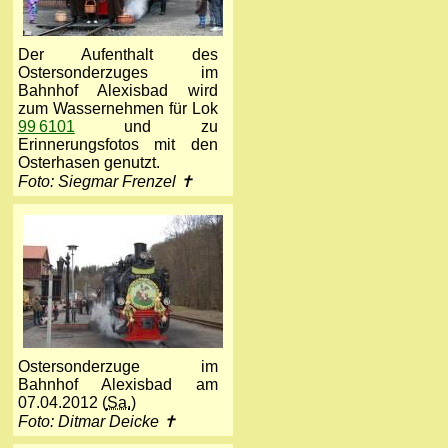
Der Aufenthalt des
Ostersonderzuges im
Bahnhof Alexisbad wird
zum Wassernehmen für Lok
99 6101
und zu
Erinnerungsfotos mit den
Osterhasen genutzt.
Foto: Siegmar Frenzel ✝
Ostersonderzuge im
Bahnhof Alexisbad am
07.04.2012 (
Sa.
)
Foto: Ditmar Deicke ✝