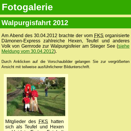
Fotogalerie
Walpurgisfahrt 2012
Am Abend des 30.04.2012 brachte der vom
FKS
organisierte
Dämonen-Express zahlreiche Hexen, Teufel und anderes
Volk von Gernrode zur Walpurgisfeier am Stieger See (
siehe
Meldung vom 30.04.2012
).
Durch Anklicken auf die Vorschaubilder gelangen Sie zur vergrößerten
Ansicht mit teilweise ausführlicherer Bildunterschrift.
Mitglieder des
FKS
hatten
sich als Teufel und Hexen