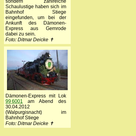
sondern zahlreiche
Schaulustige haben sich im
Bahnhof Stiege
eingefunden, um bei der
Ankunft des Dämonen-
Express aus Gernrode
dabei zu sein.
Foto: Ditmar Deicke ✝
Dämonen-Express mit Lok
99 6001
am Abend des
30.04.2012
(Walpurgisnacht) im
Bahnhof Stiege
Foto: Ditmar Deicke ✝