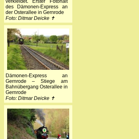
verkleidet. Erster Fotohalt
des Dämonen-Express an
der Osterallee in Gernrode
Foto: Ditmar Deicke ✝
Dämonen-Express an
Gernrode – Stiege am
Bahnübergang Osterallee in
Gernrode
Foto: Ditmar Deicke ✝