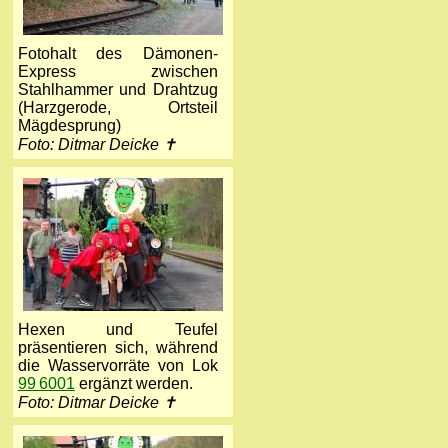
Fotohalt des Dämonen-
Express zwischen
Stahlhammer und Drahtzug
(Harzgerode, Ortsteil
Mägdesprung)
Foto: Ditmar Deicke ✝
Hexen und Teufel
präsentieren sich, während
die Wasservorräte von Lok
99 6001
ergänzt werden.
Foto: Ditmar Deicke ✝