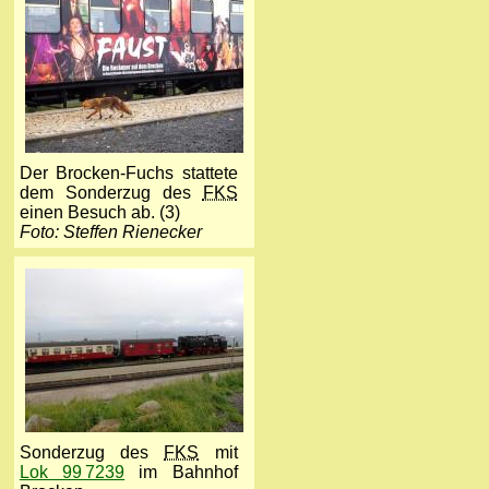
Der Brocken-Fuchs stattete
dem Sonderzug des
FKS
einen Besuch ab. (3)
Foto: Steffen Rienecker
Sonderzug des
FKS
mit
Lok 99 7239
im Bahnhof