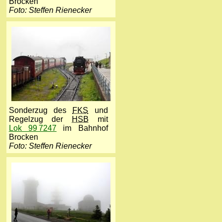
Brocken
Foto: Steffen Rienecker
Sonderzug des
FKS
und
Regelzug der
HSB
mit
Lok 99 7247
im Bahnhof
Brocken
Foto: Steffen Rienecker