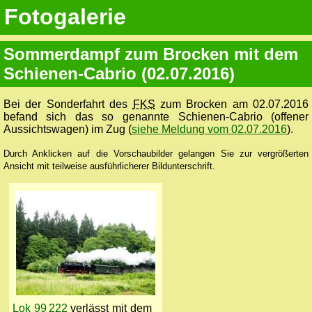
Fotogalerie
Sommerdampf zum Brocken mit dem
Schienen-Cabrio (02.07.2016)
Bei der Sonderfahrt des
FKS
zum Brocken am 02.07.2016
befand sich das so genannte Schienen-Cabrio (offener
Aussichtswagen) im Zug (
siehe Meldung vom 02.07.2016
).
Durch Anklicken auf die Vorschaubilder gelangen Sie zur vergrößerten
Ansicht mit teilweise ausführlicherer Bildunterschrift.
Lok 99 222
verlässt mit dem