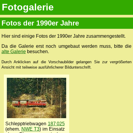
Fotogalerie
Fotos der 1990er Jahre
Hier sind einige Fotos der 1990er Jahre zusammengestellt.
Da die Galerie erst noch umgebaut werden muss, bitte die
alte Galerie
besuchen.
Durch Anklicken auf die Vorschaubilder gelangen Sie zur vergrößerten
Ansicht mit teilweise ausführlicherer Bildunterschrift.
Schlepptriebwagen
187 025
(ehem.
NWE T3
) im Einsatz