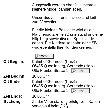
Ausgestellt werden ebenfalls mehrere
kleinere Modellbahnanlagen.
Unser Souvenir- und Imbissstand lädt
zum Verweilen ein.
Für die kleinen Besucher wird es ein
Märchenquiz, einen Bastelstand und eine
Hüpfburg sowie diverse Spielstände
geben. Die Kindereisenbahn der HSB
wird ebenfalls Ihre Runden drehen.
Ort Beginn:
Bahnhof Gernrode (Harz) /
06485 Quedlinburg, Gernrode (Harz),
Otto-Franke-Straße 1
Zeit Beginn:
10:00 Uhr
Ort Ende:
Bahnhof Gernrode (Harz) /
06485 Quedlinburg, Gernrode (Harz),
Otto-Franke-Straße 1
Zeit Ende:
16:00 Uhr
Buchung:
Zu der Veranstaltung erfolgt kein Karten­
vor­verkauf beim
FKS
.