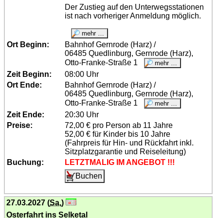
Der Zustieg auf den Unterwegsstationen
ist nach vorheriger Anmeldung möglich.
Ort Beginn:
Bahnhof Gernrode (Harz) /
06485 Quedlinburg, Gernrode (Harz),
Otto-Franke-Straße 1
Zeit Beginn:
08:00 Uhr
Ort Ende:
Bahnhof Gernrode (Harz) /
06485 Quedlinburg, Gernrode (Harz),
Otto-Franke-Straße 1
Zeit Ende:
20:30 Uhr
Preise:
72,00 € pro Person ab 11 Jahre
52,00 € für Kinder bis 10 Jahre
(Fahrpreis für Hin- und Rückfahrt inkl.
Sitzplatzgarantie und Reiseleitung)
Buchung:
LETZTMALIG IM ANGEBOT !!!
27.03.2027 (
Sa.
)
Osterfahrt ins Selketal