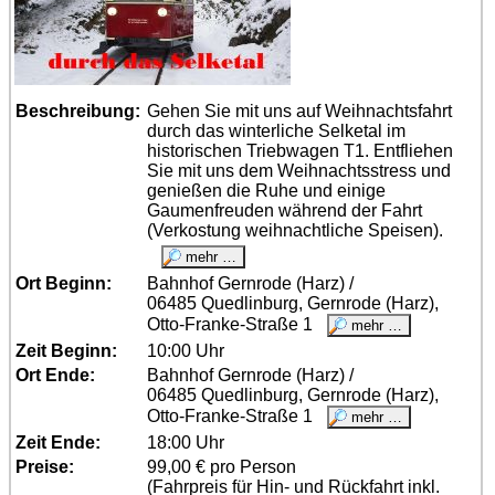
Beschreibung:
Gehen Sie mit uns auf Weihnachtsfahrt
durch das winterliche Selketal im
historischen Triebwagen T1. Entfliehen
Sie mit uns dem Weihnachtsstress und
genießen die Ruhe und einige
Gaumenfreuden während der Fahrt
(Verkostung weihnachtliche Speisen).
Ort Beginn:
Bahnhof Gernrode (Harz) /
06485 Quedlinburg, Gernrode (Harz),
Otto-Franke-Straße 1
Zeit Beginn:
10:00 Uhr
Ort Ende:
Bahnhof Gernrode (Harz) /
06485 Quedlinburg, Gernrode (Harz),
Otto-Franke-Straße 1
Zeit Ende:
18:00 Uhr
Preise:
99,00 € pro Person
(Fahrpreis für Hin- und Rückfahrt inkl.