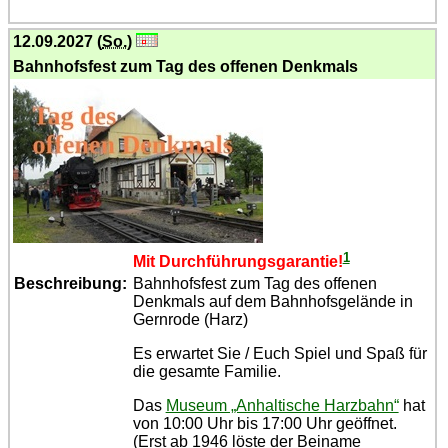
12.09.2027 (
So.
)
Bahnhofsfest zum Tag des offenen Denkmals
1
Mit Durch­füh­rungs­garantie!
Beschreibung:
Bahnhofsfest zum Tag des offenen
Denkmals auf dem Bahnhofsgelände in
Gernrode (Harz)
Es erwartet Sie / Euch Spiel und Spaß für
die gesamte Familie.
Das
Museum „Anhaltische Harzbahn“
hat
von 10:00 Uhr bis 17:00 Uhr geöffnet.
(Erst ab 1946 löste der Beiname