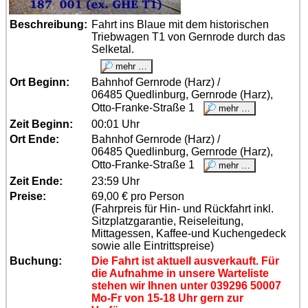
Beschreibung:
Fahrt ins Blaue mit dem historischen
Triebwagen T1 von Gernrode durch das
Selketal.
Ort Beginn:
Bahnhof Gernrode (Harz) /
06485 Quedlinburg, Gernrode (Harz),
Otto-Franke-Straße 1
Zeit Beginn:
00:01 Uhr
Ort Ende:
Bahnhof Gernrode (Harz) /
06485 Quedlinburg, Gernrode (Harz),
Otto-Franke-Straße 1
Zeit Ende:
23:59 Uhr
Preise:
69,00 € pro Person
(Fahrpreis für Hin- und Rückfahrt inkl.
Sitzplatzgarantie, Reiseleitung,
Mittagessen, Kaffee-und Kuchengedeck
sowie alle Eintrittspreise)
Buchung:
Die Fahrt ist aktuell ausverkauft. Für
die Aufnahme in unsere Warteliste
stehen wir Ihnen unter 039296 50007
Mo-Fr von 15-18 Uhr gern zur