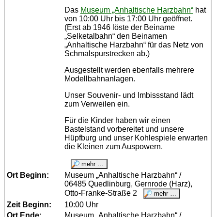
Das
Museum „Anhaltische Harzbahn“
hat
von 10:00 Uhr bis 17:00 Uhr geöffnet.
(Erst ab 1946 löste der Beiname
„Selketalbahn“ den Beinamen
„Anhaltische Harzbahn“ für das Netz von
Schmalspurstrecken ab.)
Ausgestellt werden ebenfalls mehrere
Modellbahnanlagen.
Unser Souvenir- und Imbissstand lädt
zum Verweilen ein.
Für die Kinder haben wir einen
Bastelstand vorbereitet und unsere
Hüpfburg und unser Kohlespiele erwarten
die Kleinen zum Auspowern.
Ort Beginn:
Museum „Anhaltische Harzbahn“ /
06485 Quedlinburg, Gernrode (Harz),
Otto-Franke-Straße 2
Zeit Beginn:
10:00 Uhr
Ort Ende:
Museum „Anhaltische Harzbahn“ /