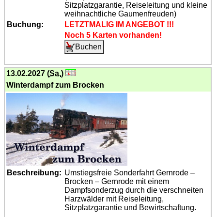
Sitzplatzgarantie, Reiseleitung und kleine
weihnachtliche Gaumenfreuden)
Buchung:
LETZTMALIG IM ANGEBOT !!!
Noch 5 Karten vorhanden!
13.02.2027 (
Sa.
)
Winterdampf zum Brocken
Beschreibung:
Umstiegsfreie Sonderfahrt Gernrode –
Brocken – Gernrode mit einem
Dampfsonderzug durch die verschneiten
Harzwälder mit Reiseleitung,
Sitzplatzgarantie und Bewirtschaftung.