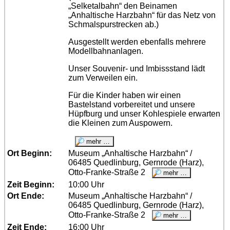
„Selketalbahn“ den Beinamen
„Anhaltische Harzbahn“ für das Netz von
Schmalspurstrecken ab.)
Ausgestellt werden ebenfalls mehrere
Modellbahnanlagen.
Unser Souvenir- und Imbissstand lädt
zum Verweilen ein.
Für die Kinder haben wir einen
Bastelstand vorbereitet und unsere
Hüpfburg und unser Kohlespiele erwarten
die Kleinen zum Auspowern.
Ort Beginn:
Museum „Anhaltische Harzbahn“ /
06485 Quedlinburg, Gernrode (Harz),
Otto-Franke-Straße 2
Zeit Beginn:
10:00 Uhr
Ort Ende:
Museum „Anhaltische Harzbahn“ /
06485 Quedlinburg, Gernrode (Harz),
Otto-Franke-Straße 2
Zeit Ende:
16:00 Uhr