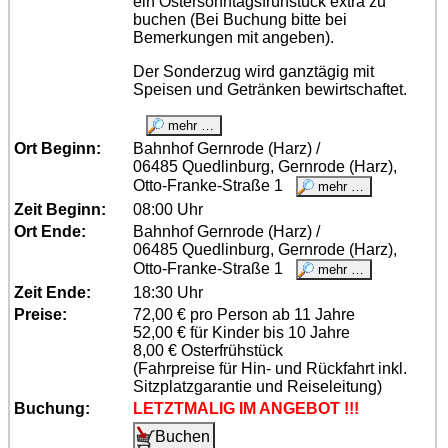
ein Ostersonntagsfrühstück extra zu
buchen (Bei Buchung bitte bei
Bemerkungen mit angeben).
Der Sonderzug wird ganztägig mit
Speisen und Getränken bewirtschaftet.
Ort Beginn:
Bahnhof Gernrode (Harz) /
06485 Quedlinburg, Gernrode (Harz),
Otto-Franke-Straße 1
Zeit Beginn:
08:00 Uhr
Ort Ende:
Bahnhof Gernrode (Harz) /
06485 Quedlinburg, Gernrode (Harz),
Otto-Franke-Straße 1
Zeit Ende:
18:30 Uhr
Preise:
72,00 € pro Person ab 11 Jahre
52,00 € für Kinder bis 10 Jahre
8,00 € Osterfrühstück
(Fahrpreise für Hin- und Rückfahrt inkl.
Sitzplatzgarantie und Reiseleitung)
Buchung:
LETZTMALIG IM ANGEBOT !!!