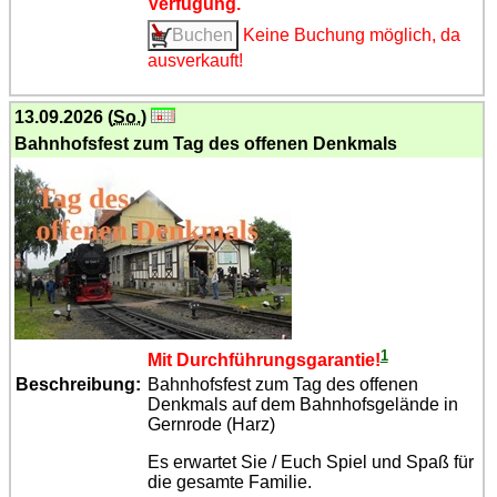
Verfügung.
Keine Buchung möglich, da
ausverkauft!
13.09.2026 (
So.
)
Bahnhofsfest zum Tag des offenen Denkmals
1
Mit Durch­füh­rungs­garantie!
Beschreibung:
Bahnhofsfest zum Tag des offenen
Denkmals auf dem Bahnhofsgelände in
Gernrode (Harz)
Es erwartet Sie / Euch Spiel und Spaß für
die gesamte Familie.