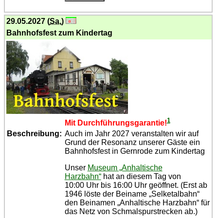
29.05.2027 (
Sa.
)
Bahnhofsfest zum Kindertag
1
Mit Durch­füh­rungs­garantie!
Beschreibung:
Auch im Jahr 2027 veranstalten wir auf
Grund der Resonanz unserer Gäste ein
Bahnhofsfest in Gernrode zum Kindertag
Unser
Museum „Anhaltische
Harzbahn“
hat an diesem Tag von
10:00 Uhr bis 16:00 Uhr geöffnet. (Erst ab
1946 löste der Beiname „Selketalbahn“
den Beinamen „Anhaltische Harzbahn“ für
das Netz von Schmalspurstrecken ab.)