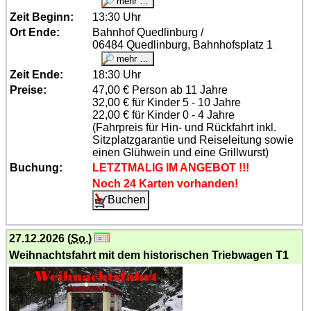
Zeit Beginn:
13:30 Uhr
Ort Ende:
Bahnhof Quedlinburg /
06484 Quedlinburg, Bahnhofsplatz 1
Zeit Ende:
18:30 Uhr
Preise:
47,00 € Person ab 11 Jahre
32,00 € für Kinder 5 - 10 Jahre
22,00 € für Kinder 0 - 4 Jahre
(Fahrpreis für Hin- und Rückfahrt inkl.
Sitzplatzgarantie und Reiseleitung sowie
einen Glühwein und eine Grillwurst)
Buchung:
LETZTMALIG IM ANGEBOT !!!
Noch 24 Karten vorhanden!
27.12.2026 (
So.
)
Weihnachtsfahrt mit dem historischen Triebwagen T1