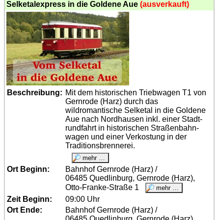
Selketalexpress in die Goldene Aue
(ausverkauft)
Beschreibung:
Mit dem historischen Triebwagen T1 von
Gernrode (Harz) durch das
wildromantische Selketal in die Goldene
Aue nach Nordhausen inkl. einer Stadt­
rundfahrt in historischen Straßen­bahn­
wagen und einer Verkostung in der
Traditions­brennerei.
Ort Beginn:
Bahnhof Gernrode (Harz) /
06485 Quedlinburg, Gernrode (Harz),
Otto-Franke-Straße 1
Zeit Beginn:
09:00 Uhr
Ort Ende:
Bahnhof Gernrode (Harz) /
06485 Quedlinburg, Gernrode (Harz),