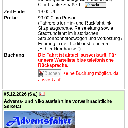
Otto-Franke-Straße 1
Zeit Ende:
18:00 Uhr
Preise:
99,00 € pro Person
(Fahrpreis für Hin- und Rückfahrt inkl.
Sitzplatzgarantie, Reiseleitung sowie
Stadtrundfahrt im historischen
Straßenbahntriebwagen und Verkostung /
Führung in der Traditionsbrennerei
„Echter Nordhäuser“)
Buchung:
Die Fahrt ist aktuell ausverkauft. Für
unsere Warteliste bitte telefonische
Rücksprache.
Keine Buchung möglich, da
ausverkauft!
05.12.2026 (
Sa.
)
Advents- und Nikolausfahrt ins vorweihnachtliche
Selketal