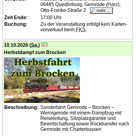
06485 Quedlinburg, Gernrode (Harz),
Otto-Franke-Straße 2
Zeit Ende:
17:00 Uhr
Buchung:
Zu der Veranstaltung erfolgt kein Karten­
vor­verkauf beim
FKS
.
10.10.2026 (
Sa.
)
Herbstdampf zum Brocken
Beschreibung:
Sonderfahrt Gernrode – Brocken –
Wernigerode mit einem Dampfzug mit
Reiseleitung, Sitzplatz­garantie und
Bewirtschaftung sowie Rücktransfer nach
Gernrode mit Charterbussen