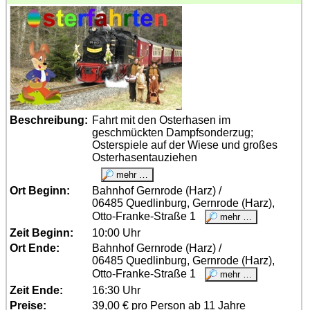
Beschreibung:
Fahrt mit den Osterhasen im
geschmückten Dampfsonderzug;
Osterspiele auf der Wiese und großes
Osterhasentauziehen
Ort Beginn:
Bahnhof Gernrode (Harz) /
06485 Quedlinburg, Gernrode (Harz),
Otto-Franke-Straße 1
Zeit Beginn:
10:00 Uhr
Ort Ende:
Bahnhof Gernrode (Harz) /
06485 Quedlinburg, Gernrode (Harz),
Otto-Franke-Straße 1
Zeit Ende:
16:30 Uhr
Preise:
39,00 € pro Person ab 11 Jahre