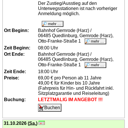
Der Zustieg/Ausstieg auf den
Unterwegsstationen ist nach vorheriger
Anmeldung möglich.
Ort Beginn:
Bahnhof Gernrode (Harz) /
06485 Quedlinburg, Gernrode (Harz),
Otto-Franke-Straße 1
Zeit Beginn:
08:00 Uhr
Ort Ende:
Bahnhof Gernrode (Harz) /
06485 Quedlinburg, Gernrode (Harz),
Otto-Franke-Straße 1
Zeit Ende:
18:00 Uhr
Preise:
69,00 € pro Person ab 11 Jahre
49,00 € für Kinder bis 10 Jahre
(Fahrpreis für Hin- und Rückfahrt inkl.
Sitzplatzgarantie und Reiseleitung)
Buchung:
LETZTMALIG IM ANGEBOT !!!
31.10.2026 (
Sa.
)