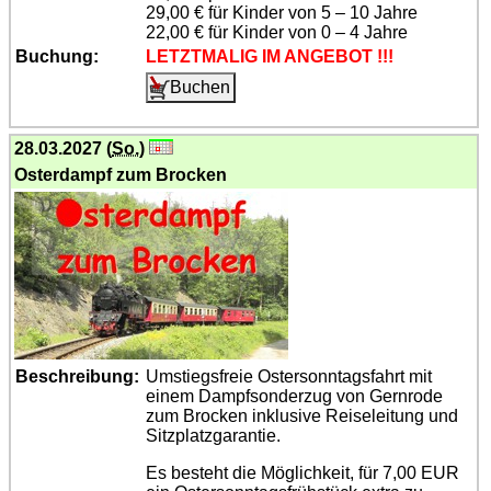
29,00 € für Kinder von 5 – 10 Jahre
22,00 € für Kinder von 0 – 4 Jahre
Buchung:
LETZTMALIG IM ANGEBOT !!!
28.03.2027 (
So.
)
Osterdampf zum Brocken
Beschreibung:
Umstiegsfreie Ostersonntagsfahrt mit
einem Dampfsonderzug von Gernrode
zum Brocken inklusive Reiseleitung und
Sitzplatz­garantie.
Es besteht die Möglichkeit, für 7,00 EUR