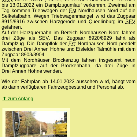
bis 13.01.2022 ein Dampfzugumlauf verkehren. Zweimal am
Tag kommen Triebwagen der
Est
Nordhausen Nord auf die
Selketalbahn. Wegen Triebwagenmangel wird das Zugpaar
8915/8916 zwischen Harzgerode und Quedlinburg im
SEV
gefahren.
Auf der Harzquerbahn im Bereich Nordhausen Nord fahren
drei Züge als
SEV
. Das Zugpaar 8920/8929 fährt als
Dampfzug. Die Dampflok der
Est
Nordhausen Nord pendelt
zwischen Drei Annen Hohne und Eisfelder Talmühle mit dem
Zugpaar 8903/8904.
Mit dem Nordhäuser Brockenzug fahren insgesamt neun
Dampfzugpaare auf der Brockenbahn, da drei Züge in
Drei Annen Hohne wenden.
Wie der Fahrplan ab 14.01.2022 aussehen wird, hängt vom
ab dann verfügbaren Fahrzeugbestand und Personal ab.
⬆
zum Anfang