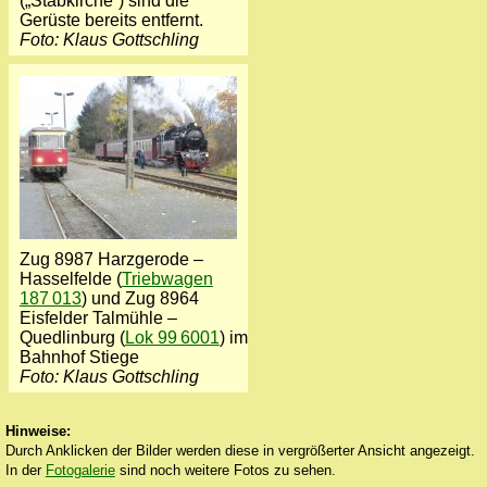
(„Stabkirche“) sind die
Gerüste bereits entfernt.
Foto: Klaus Gottschling
Zug 8987 Harzgerode –
Hasselfelde (
Triebwagen
187 013
) und Zug 8964
Eisfelder Talmühle –
Quedlinburg (
Lok 99 6001
) im
Bahnhof Stiege
Foto: Klaus Gottschling
Hinweise:
Durch Anklicken der Bilder werden diese in vergrößerter Ansicht angezeigt.
In der
Fotogalerie
sind noch weitere Fotos zu sehen.